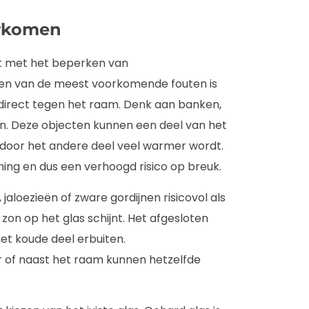
orkomen
t met het beperken van
 Een van de meest voorkomende fouten is
direct tegen het raam. Denk aan banken,
n. Deze objecten kunnen een deel van het
door het andere deel veel warmer wordt.
ing en dus een verhoogd risico op breuk.
jaloezieën of zware gordijnen risicovol als
 zon op het glas schijnt. Het afgesloten
et koude deel erbuiten.
of naast het raam kunnen hetzelfde