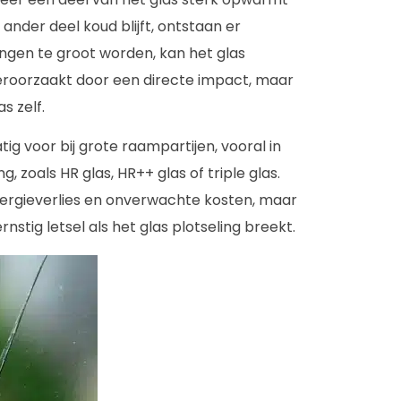
 ander deel koud blijft, ontstaan er
ingen te groot worden, kan het glas
veroorzaakt door een directe impact, maar
s zelf.
 voor bij grote raampartijen, vooral in
zoals HR glas, HR++ glas of triple glas.
nergieverlies en onverwachte kosten, maar
rnstig letsel als het glas plotseling breekt.