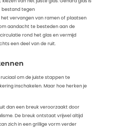
kiezen van het juiste glas. Gehard glas is
r bestand tegen
 het vervangen van ramen of plaatsen
m om aandacht te besteden aan de
irculatie rond het glas en vermijd
ts een deel van de ruit.
kennen
ruciaal om de juiste stappen te
kering inschakelen. Maar hoe herken je
 uit dan een breuk veroorzaakt door
isme. De breuk ontstaat vrijwel altijd
an zich in een grillige vorm verder