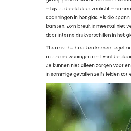
– bijvoorbeeld door zonlicht – en een
spanningen in het glas. Als die spann
barsten. Zo’n breuk is meestal niet 
door interne drukverschillen in het gla
Thermische breuken komen regelmatig
moderne woningen met veel beglazing, 
Ze kunnen niet alleen zorgen voor e
in sommige gevallen zelfs leiden tot e