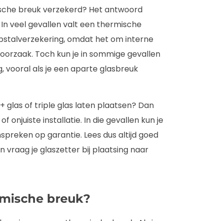
mische breuk verzekerd? Het antwoord
. In veel gevallen valt een thermische
pstalverzekering, omdat het om interne
oorzaak. Toch kun je in sommige gevallen
vooral als je een aparte glasbreuk
 glas of triple glas laten plaatsen? Dan
f onjuiste installatie. In die gevallen kun je
nspreken op garantie. Lees dus altijd goed
 vraag je glaszetter bij plaatsing naar
rmische breuk?