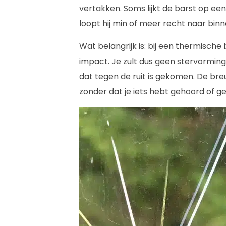
vertakken. Soms lijkt de barst op ee
loopt hij min of meer recht naar binn
Wat belangrijk is: bij een thermische
impact. Je zult dus geen stervorming o
dat tegen de ruit is gekomen. De breu
zonder dat je iets hebt gehoord of g