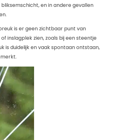
n bliksemschicht, en in andere gevallen
en.
 breuk is er geen zichtbaar punt van
f inslagplek zien, zoals bij een steentje
k is duidelijk en vaak spontaan ontstaan,
emerkt.