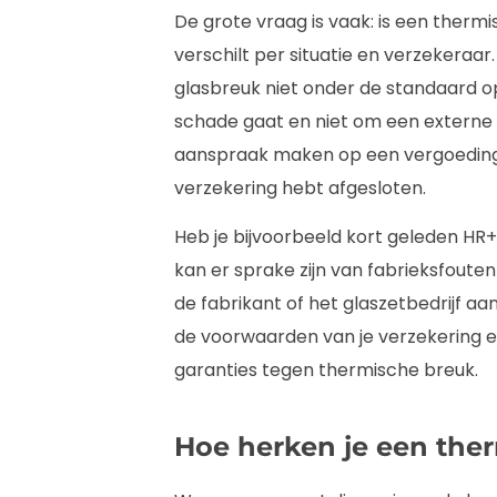
De grote vraag is vaak: is een ther
verschilt per situatie en verzekeraar
glasbreuk niet onder de standaard o
schade gaat en niet om een externe 
aanspraak maken op een vergoeding, 
verzekering hebt afgesloten.
Heb je bijvoorbeeld kort geleden HR++
kan er sprake zijn van fabrieksfouten o
de fabrikant of het glaszetbedrijf aa
de voorwaarden van je verzekering en
garanties tegen thermische breuk.
Hoe herken je een the