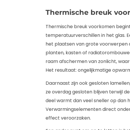
Thermische breuk vo
Thermische breuk voorkomen begin
temperatuurverschillen in het glas.
het plaatsen van grote voorwerpen 
planten, kasten of radiatorombouwe
raam afschermen van zonlicht, waar
Het resultaat: ongelijkmatige opwarm
Daarnaast zijn ook gesloten lamellen, 
ze overdag gesloten blijven terwijl de
deel warmt dan veel sneller op dan h
Verwarmingselementen direct onder 
effect veroorzaken.