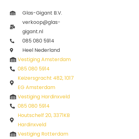
Glas-Gigant B.V.
verkoop@glas-
gigant.nl
085 080 5914
Heel Nederland
Vestiging Amsterdam
085 080 5914
Keizersgracht 482, 1017
EG Amsterdam
Vestiging Hardinxveld
085 080 5914
Houtschelf 20, 3371KB
Hardinxveld
Vestiging Rotterdam