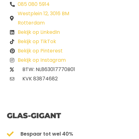
085 080 5914
Westplein 12, 3016 BM
Rotterdam
Bekijk op LinkedIn
Bekijk op TikTok
Bekijk op Pinterest
Bekijk op Instagram
BTW: NL863017770B01
KVK 83874682
GLAS-GIGANT
Bespaar tot wel 40%