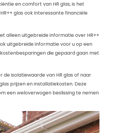
iëntie en comfort van HR glas, is het
 HR++ glas ook interessante financiële
iet alleen uitgebreide informatie over HR++
ok uitgebreide informatie voor u op een
 en kostenbesparingen die gepaard gaan met
er de isolatiewaarde van HR glas of naar
las prijzen en installatiekosten. Deze
t om een weloverwogen beslissing te nemen