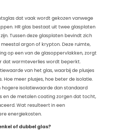
ntsglas dat vaak wordt gekozen vanwege
appen. HR glas bestaat uit twee glasplaten
zijn. Tussen deze glasplaten bevindt zich
, meestal argon of krypton. Deze ruimte,
g op een van de glasoppervlakken, zorgt
or dat warmteverlies wordt beperkt.
tiewaarde van het glas, waarbij de plusjes
Hoe meer plusjes, hoe beter de isolatie.
n hogere isolatiewaarde dan standaard
s en de metalen coating zorgen dat tocht,
eerd. Wat resulteert in een
ere energiekosten.
enkel of dubbel glas?