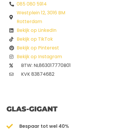
085 080 5914
Westplein 12, 3016 BM
Rotterdam
Bekijk op LinkedIn
Bekijk op TikTok
Bekijk op Pinterest
Bekijk op Instagram
BTW: NL863017770B01
KVK 83874682
GLAS-GIGANT
Bespaar tot wel 40%