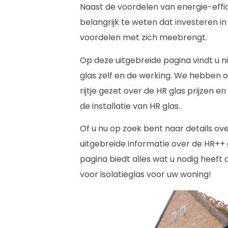
Naast de voordelen van energie-effic
belangrijk te weten dat investeren in
voordelen met zich meebrengt.
Op deze uitgebreide pagina vindt u n
glas zelf en de werking. We hebben o
rijtje gezet over de HR glas prijzen
de installatie van HR glas.
Of u nu op zoek bent naar details ov
uitgebreide informatie over de HR++ g
pagina biedt alles wat u nodig heef
voor isolatieglas voor uw woning!