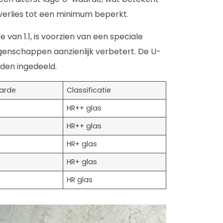
verlies tot een minimum beperkt.
van 1.1, is voorzien van een speciale
genschappen aanzienlijk verbetert. De U-
rden ingedeeld.
arde
Classificatie
HR++ glas
HR++ glas
HR+ glas
HR+ glas
HR glas