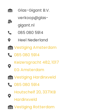
Glas-Gigant B.V.
verkoop@glas-
gigant.nl
085 080 5914
Heel Nederland
Vestiging Amsterdam
085 080 5914
Keizersgracht 482, 1017
EG Amsterdam
Vestiging Hardinxveld
085 080 5914
Houtschelf 20, 3371KB
Hardinxveld
Vestiging Rotterdam