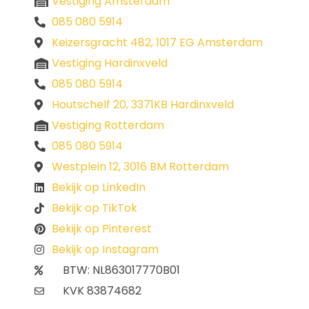
Vestiging Amsterdam
085 080 5914
Keizersgracht 482, 1017 EG Amsterdam
Vestiging Hardinxveld
085 080 5914
Houtschelf 20, 3371KB Hardinxveld
Vestiging Rotterdam
085 080 5914
Westplein 12, 3016 BM Rotterdam
Bekijk op LinkedIn
Bekijk op TikTok
Bekijk op Pinterest
Bekijk op Instagram
BTW: NL863017770B01
KVK 83874682