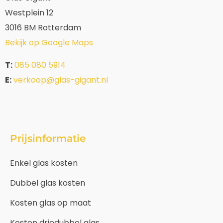
Westplein 12
3016 BM Rotterdam
Bekijk op Google Maps
T:
085 080 5914
E:
verkoop@glas-gigant.nl
Prijsinformatie
Enkel glas kosten
Dubbel glas kosten
Kosten glas op maat
Kosten driedubbel glas