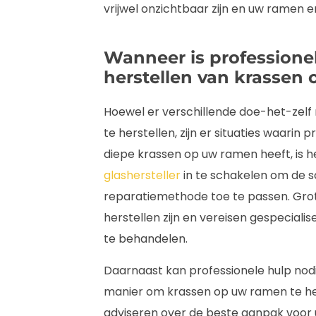
vrijwel onzichtbaar zijn en uw ramen er
Wanneer is professionel
herstellen van krassen
Hoewel er verschillende doe-het-zelf
te herstellen, zijn er situaties waarin p
diepe krassen op uw ramen heeft, is
glashersteller
in te schakelen om de s
reparatiemethode toe te passen. Grot
herstellen zijn en vereisen gespeciali
te behandelen.
Daarnaast kan professionele hulp nodig
manier om krassen op uw ramen te her
adviseren over de beste aanpak voor uw