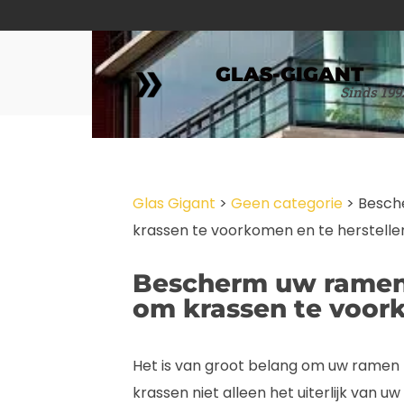
GLAS-GIGANT
Sinds 199
Glas Gigant
>
Geen categorie
>
Besch
krassen te voorkomen en te herstelle
Bescherm uw ramen:
om krassen te voork
Het is van groot belang om uw ramen
krassen niet alleen het uiterlijk van