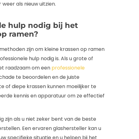
 weer als nieuw uitzien.
e hulp nodig bij het
 op ramen?
 methoden zijn om kleine krassen op ramen
rofessionele hulp nodig is. Als u grote of
 het raadzaam om een
professionele
chade te beoordelen en de juiste
e of diepe krassen kunnen moeilijker te
seerde kennis en apparatuur om ze effectief
 zijn als u niet zeker bent van de beste
stellen. Een ervaren glashersteller kan u
 specifieke situatie en u helpen bij het