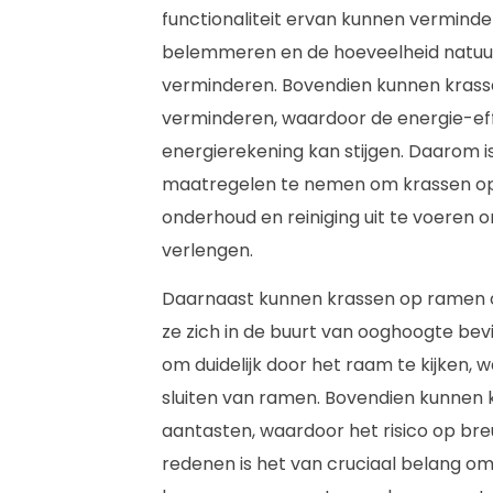
functionaliteit ervan kunnen verminde
belemmeren en de hoeveelheid natuurl
verminderen. Bovendien kunnen krasse
verminderen, waardoor de energie-eff
energierekening kan stijgen. Daarom i
maatregelen te nemen om krassen o
onderhoud en reiniging uit te voeren
verlengen.
Daarnaast kunnen krassen op ramen oo
ze zich in de buurt van ooghoogte bev
om duidelijk door het raam te kijken, wa
sluiten van ramen. Bovendien kunnen k
aantasten, waardoor het risico op br
redenen is het van cruciaal belang o