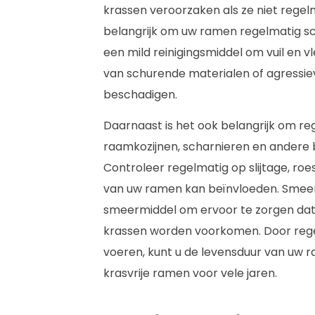
krassen veroorzaken als ze niet regel
belangrijk om uw ramen regelmatig 
een mild reinigingsmiddel om vuil en v
van schurende materialen of agressie
beschadigen.
Daarnaast is het ook belangrijk om re
raamkozijnen, scharnieren en andere
Controleer regelmatig op slijtage, roe
van uw ramen kan beïnvloeden. Smee
smeermiddel om ervoor te zorgen dat 
krassen worden voorkomen. Door regel
voeren, kunt u de levensduur van uw 
krasvrije ramen voor vele jaren.