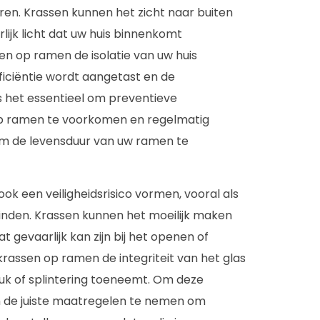
ren. Krassen kunnen het zicht naar buiten
ijk licht dat uw huis binnenkomt
n op ramen de isolatie van uw huis
iciëntie wordt aangetast en de
s het essentieel om preventieve
p ramen te voorkomen en regelmatig
 om de levensduur van uw ramen te
k een veiligheidsrisico vormen, vooral als
inden. Krassen kunnen het moeilijk maken
t gevaarlijk kan zijn bij het openen of
rassen op ramen de integriteit van het glas
euk of splintering toeneemt. Om deze
m de juiste maatregelen te nemen om