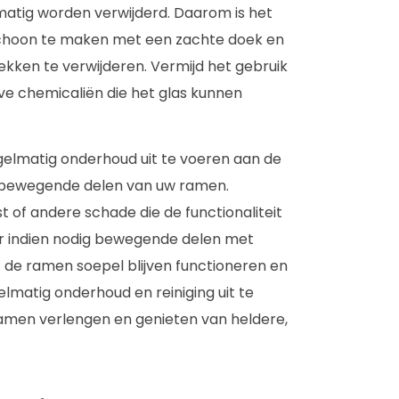
matig worden verwijderd. Daarom is het
schoon te maken met een zachte doek en
lekken te verwijderen. Vermijd het gebruik
ve chemicaliën die het glas kunnen
gelmatig onderhoud uit te voeren aan de
 bewegende delen van uw ramen.
st of andere schade die de functionaliteit
r indien nodig bewegende delen met
de ramen soepel blijven functioneren en
matig onderhoud en reiniging uit te
ramen verlengen en genieten van heldere,