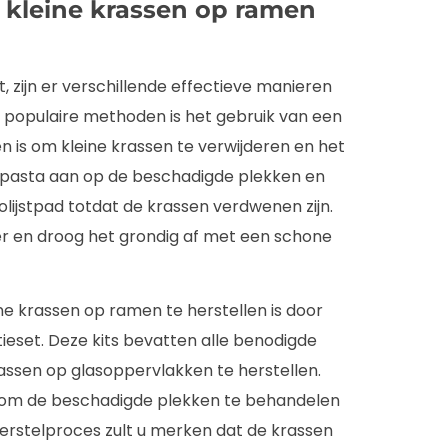
 kleine krassen op ramen
, zijn er verschillende effectieve manieren
t populaire methoden is het gebruik van een
n is om kleine krassen te verwijderen en het
e pasta aan op de beschadigde plekken en
olijstpad totdat de krassen verdwenen zijn.
er en droog het grondig af met een schone
e krassen op ramen te herstellen is door
eset. Deze kits bevatten alle benodigde
rassen op glasoppervlakken te herstellen.
it om de beschadigde plekken te behandelen
herstelproces zult u merken dat de krassen