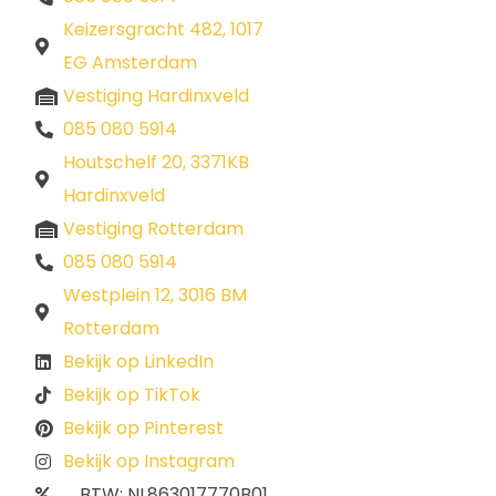
Keizersgracht 482, 1017
EG Amsterdam
Vestiging Hardinxveld
085 080 5914
Houtschelf 20, 3371KB
Hardinxveld
Vestiging Rotterdam
085 080 5914
Westplein 12, 3016 BM
Rotterdam
Bekijk op LinkedIn
Bekijk op TikTok
Bekijk op Pinterest
Bekijk op Instagram
BTW: NL863017770B01