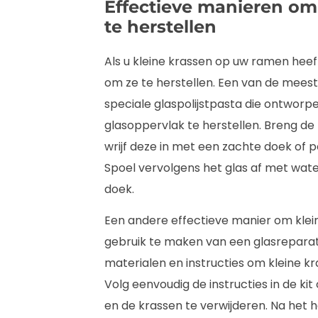
Effectieve manieren om
te herstellen
Als u kleine krassen op uw ramen heeft
om ze te herstellen. Een van de mees
speciale glaspolijstpasta die ontworpe
glasoppervlak te herstellen. Breng d
wrijf deze in met een zachte doek of p
Spoel vervolgens het glas af met wat
doek.
Een andere effectieve manier om klein
gebruik te maken van een glasreparati
materialen en instructies om kleine k
Volg eenvoudig de instructies in de k
en de krassen te verwijderen. Na het 