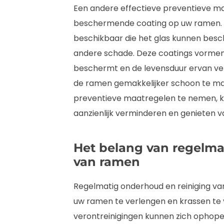
Een andere effectieve preventieve m
beschermende coating op uw ramen. Er
beschikbaar die het glas kunnen besc
andere schade. Deze coatings vormen 
beschermt en de levensduur ervan ve
de ramen gemakkelijker schoon te ma
preventieve maatregelen te nemen, k
aanzienlijk verminderen en genieten va
Het belang van regelma
van ramen
Regelmatig onderhoud en reiniging va
uw ramen te verlengen en krassen te 
verontreinigingen kunnen zich ophop