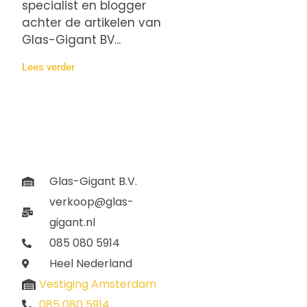
specialist en blogger
achter de artikelen van
Glas-Gigant BV...
Lees verder
Glas-Gigant B.V.
verkoop@glas-
gigant.nl
085 080 5914
Heel Nederland
Vestiging Amsterdam
085 080 5914