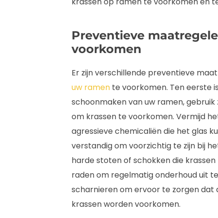
krassen op ramen te voorkomen en te 
Preventieve maatregel
voorkomen
Er zijn verschillende preventieve ma
uw ramen
te voorkomen. Ten eerste is h
schoonmaken van uw ramen, gebruik z
om krassen te voorkomen. Vermijd het
agressieve chemicaliën die het glas k
verstandig om voorzichtig te zijn bij 
harde stoten of schokken die krassen 
raden om regelmatig onderhoud uit t
scharnieren om ervoor te zorgen dat 
krassen worden voorkomen.