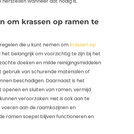
herstellen wanneer dat nodig is.
en om krassen op ramen te
atregelen die u kunt nemen om
krassen op
et belangrijk om voorzichtig te zijn bij het
achte doeken en milde reinigingsmiddelen
 gebruik van schurende materialen of
unnen beschadigen. Daarnaast is het
het openen en sluiten van ramen, vermijd
kunnen veroorzaken. Het is ook aan te
e voeren aan de raamkozijnen en
de ramen soepel blijven functioneren en