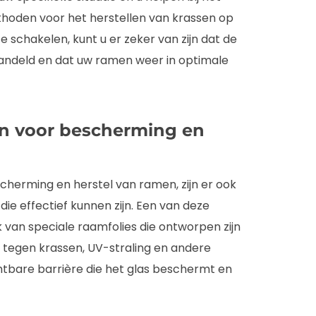
thoden voor het herstellen van krassen op
e schakelen, kunt u er zeker van zijn dat de
andeld en dat uw ramen weer in optimale
en voor bescherming en
cherming en herstel van ramen, zijn er ook
ie effectief kunnen zijn. Een van deze
k van speciale raamfolies die ontworpen zijn
tegen krassen, UV-straling en andere
htbare barrière die het glas beschermt en