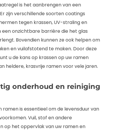
aatregel is het aanbrengen van een
 zijn verschillende soorten coatings
hermen tegen krassen, UV-straling en
een onzichtbare barrière die het glas
rlengt. Bovendien kunnen ze ook helpen om
ken en vuilafstotend te maken. Door deze
unt u de kans op krassen op uw ramen
n heldere, krasvrije ramen voor vele jaren.
tig onderhoud en reiniging
n ramen is essentieel om de levensduur van
voorkomen. Vuil, stof en andere
en op het oppervlak van uw ramen en