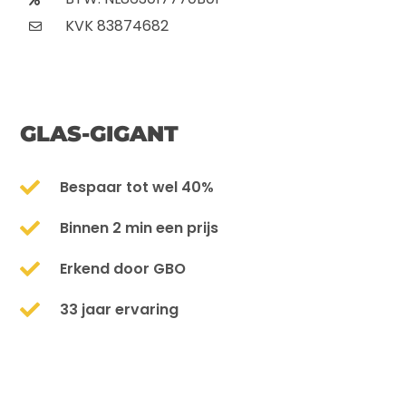
KVK 83874682
GLAS-GIGANT
Bespaar tot wel 40%
Binnen 2 min een prijs
Erkend door GBO
33 jaar ervaring