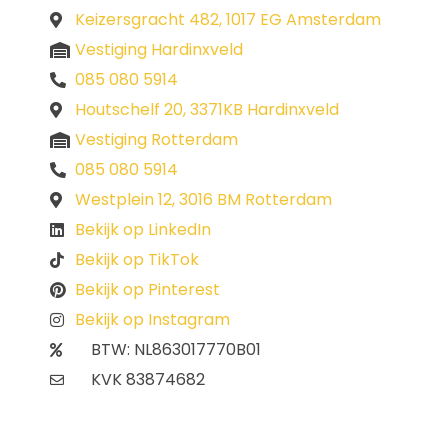
Keizersgracht 482, 1017 EG Amsterdam
Vestiging Hardinxveld
085 080 5914
Houtschelf 20, 3371KB Hardinxveld
Vestiging Rotterdam
085 080 5914
Westplein 12, 3016 BM Rotterdam
Bekijk op LinkedIn
Bekijk op TikTok
Bekijk op Pinterest
Bekijk op Instagram
BTW: NL863017770B01
KVK 83874682