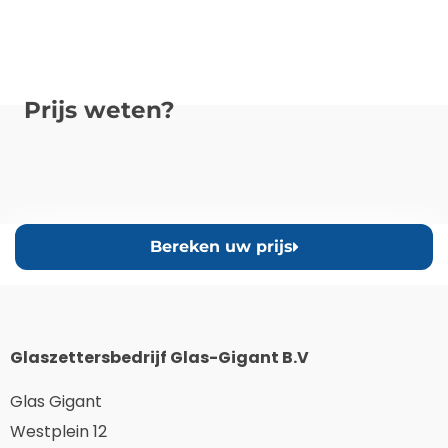
Prijs weten?
Bereken uw prijs
Glaszettersbedrijf Glas-Gigant B.V
Glas Gigant
Westplein 12