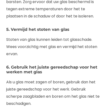
barsten. Zorg ervoor dat uw glas beschermd is
tegen extreme temperaturen door het te
plaatsen in de schaduw of door het te isoleren.
5. Vermijd het stoten van glas
Stoten van glas kunnen leiden tot glasschade.
Wees voorzichtig met glas en vermijd het stoten
ervan.
6. Gebruik het juiste gereedschap voor het
werken met glas
Als u glas moet zagen of boren, gebruik dan het
juiste gereedschap voor het werk. Gebruik
scherpe zaagbladen en boren om het glas niet te
beschadigen.