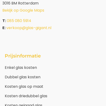
3016 BM Rotterdam
Bekijk op Google Maps
T:
085 080 5914
E:
verkoop@glas-gigant.nl
Prijsinformatie
Enkel glas kosten
Dubbel glas kosten
Kosten glas op maat
Kosten driedubbel glas
Kosten gelaagd glas