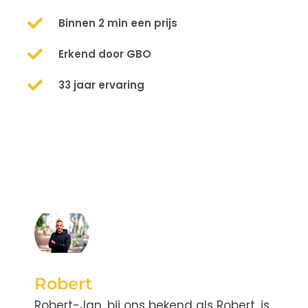
Binnen 2 min een prijs
Erkend door GBO
33 jaar ervaring
Robert
Robert-Jan, bij ons bekend als Robert, is