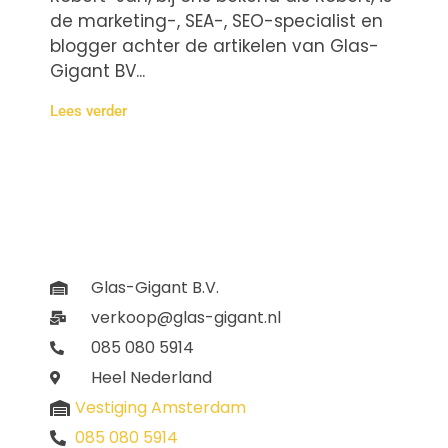
de marketing-, SEA-, SEO-specialist en
blogger achter de artikelen van Glas-
Gigant BV...
Lees verder
Glas-Gigant B.V.
verkoop@glas-gigant.nl
085 080 5914
Heel Nederland
Vestiging Amsterdam
085 080 5914