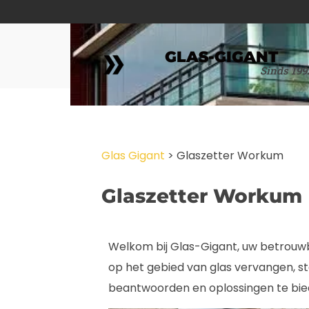
GLAS-GIGANT
Sinds 199
Glas Gigant
>
Glaszetter Workum
Glaszetter Workum
Welkom bij Glas-Gigant, uw betrouwba
op het gebied van glas vervangen, st
beantwoorden en oplossingen te bie