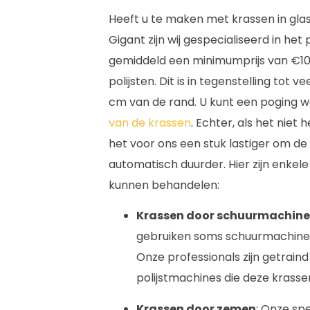
Heeft u te maken met krassen in gla
Gigant zijn wij gespecialiseerd in het 
gemiddeld een minimumprijs van €100
polijsten. Dit is in tegenstelling tot 
cm van de rand. U kunt een poging 
van de krassen
. Echter, als het niet
het voor ons een stuk lastiger om de
automatisch duurder. Hier zijn enkel
kunnen behandelen:
Krassen door schuurmachine
gebruiken soms schuurmachines
Onze professionals zijn getrain
polijstmachines die deze krasse
Krassen door zemen
: Onze sp