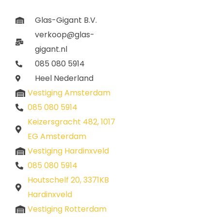
Glas-Gigant B.V.
verkoop@glas-
gigant.nl
085 080 5914
Heel Nederland
Vestiging Amsterdam
085 080 5914
Keizersgracht 482, 1017
EG Amsterdam
Vestiging Hardinxveld
085 080 5914
Houtschelf 20, 3371KB
Hardinxveld
Vestiging Rotterdam