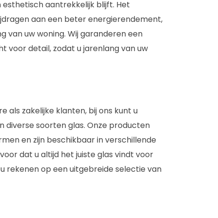
sthetisch aantrekkelijk blijft. Het
bijdragen aan een beter energierendement,
ng van uw woning. Wij garanderen een
t voor detail, zodat u jarenlang van uw
e als zakelijke klanten, bij ons kunt u
n diverse soorten glas. Onze producten
men en zijn beschikbaar in verschillende
or dat u altijd het juiste glas vindt voor
t u rekenen op een uitgebreide selectie van