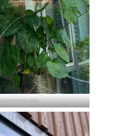
en cementsluier voor