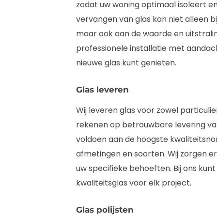
zodat uw woning optimaal isoleert en e
vervangen van glas kan niet alleen 
maar ook aan de waarde en uitstrali
professionele installatie met aandach
nieuwe glas kunt genieten.
Glas leveren
Wij leveren glas voor zowel particulier
rekenen op betrouwbare levering va
voldoen aan de hoogste kwaliteitsnor
afmetingen en soorten. Wij zorgen ervo
uw specifieke behoeften. Bij ons kun
kwaliteitsglas voor elk project.
Glas polijsten