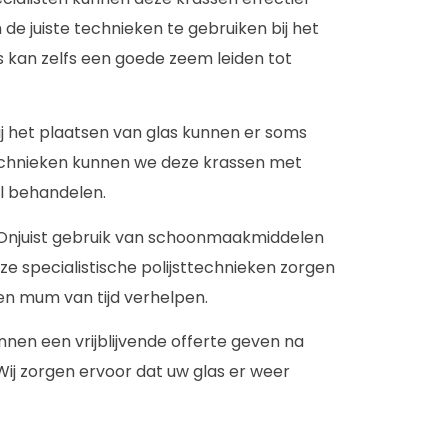
 de juiste technieken te gebruiken bij het
kan zelfs een goede zeem leiden tot
Bij het plaatsen van glas kunnen er soms
echnieken kunnen we deze krassen met
il behandelen.
 Onjuist gebruik van schoonmaakmiddelen
Onze specialistische polijsttechnieken zorgen
en mum van tijd verhelpen.
nnen een vrijblijvende offerte geven na
Wij zorgen ervoor dat uw glas er weer