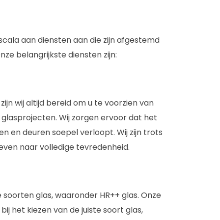
 scala aan diensten aan die zijn afgestemd
ze belangrijkste diensten zijn:
jn wij altijd bereid om u te voorzien van
 glasprojecten. Wij zorgen ervoor dat het
 en deuren soepel verloopt. Wij zijn trots
even naar volledige tevredenheid.
 soorten glas, waaronder HR++ glas. Onze
j het kiezen van de juiste soort glas,