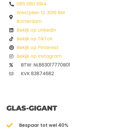
085 080 5914
Westplein 12, 3016 BM
Rotterdam
Bekijk op LinkedIn
Bekijk op TikTok
Bekijk op Pinterest
Bekijk op Instagram
BTW: NL863017770B01
KVK 83874682
GLAS-GIGANT
Bespaar tot wel 40%