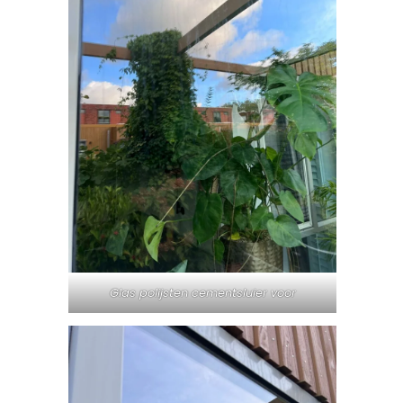
Glas polijsten cementsluier voor