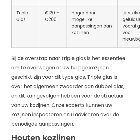
Triple
€120 –
Hoger door
Uitstek
Glas
€200
mogelijke
geluidsi
aanpassingen aan
vooral 
kozijnen
voor
nieuwb
Bij de overstap naar triple glas is het essentieel
om te overwegen of uw huidige kozijnen
geschikt zijn voor dit type glas. Triple glas is
over het algemeen zwaarder dan dubbel glas,
en dit kan gevolgen hebben voor de structuur
van uw kozijnen. Onze experts kunnen uw
kozijnen inspecteren en u adviseren over de
benodigde aanpassingen.
Houten kozijnen