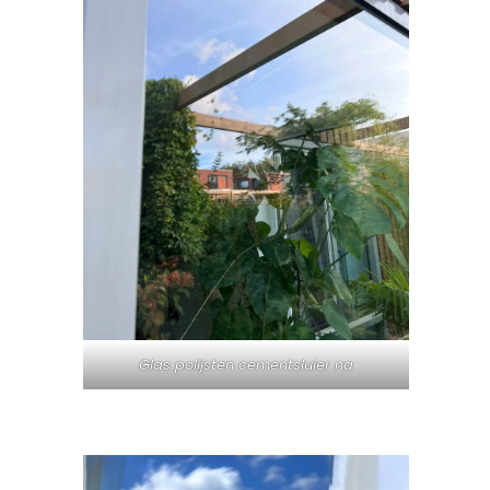
Glas polijsten cementsluier na