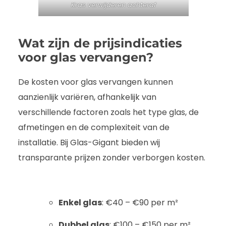
Kras verwijderen achteraf
Wat zijn de prijsindicaties
voor glas vervangen?
De kosten voor glas vervangen kunnen
aanzienlijk variëren, afhankelijk van
verschillende factoren zoals het type glas, de
afmetingen en de complexiteit van de
installatie. Bij Glas-Gigant bieden wij
transparante prijzen zonder verborgen kosten.
Enkel glas
: €40 – €90 per m²
Dubbel glas
: €100 – €150 per m²