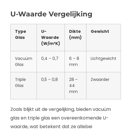
U-Waarde Vergelijking
Type
U-
Dikte
Gewicht
Glas
Waarde
(mm)
(W/m²K)
Vacuüm
0,4 – 0,7
6 – 8
Lichtgewicht
Glas
mm
Triple
0,5 – 0,8
28 –
Zwaarder
Glas
44
mm
Zoals blijkt uit de vergelijking, bieden vacuüm
glas en triple glas een overeenkomende U-
waarde, wat betekent dat ze allebei