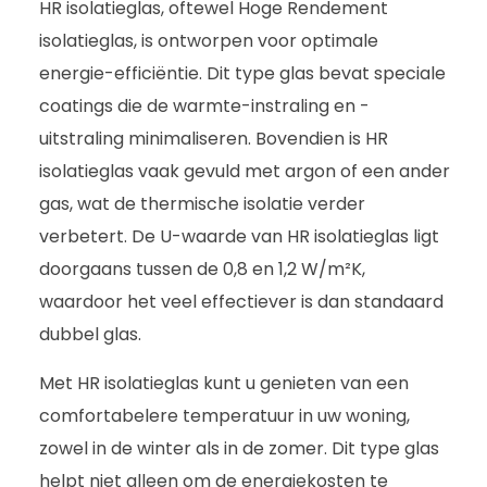
HR isolatieglas, oftewel Hoge Rendement
isolatieglas, is ontworpen voor optimale
energie-efficiëntie. Dit type glas bevat speciale
coatings die de warmte-instraling en -
uitstraling minimaliseren. Bovendien is HR
isolatieglas vaak gevuld met argon of een ander
gas, wat de thermische isolatie verder
verbetert. De U-waarde van HR isolatieglas ligt
doorgaans tussen de 0,8 en 1,2 W/m²K,
waardoor het veel effectiever is dan standaard
dubbel glas.
Met HR isolatieglas kunt u genieten van een
comfortabelere temperatuur in uw woning,
zowel in de winter als in de zomer. Dit type glas
helpt niet alleen om de energiekosten te