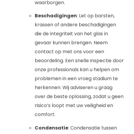
waarborgen.
Beschadigingen
: Let op barsten,
krassen of andere beschadigingen
die de integriteit van het glas in
gevaar kunnen brengen. Neem
contact op met ons voor een
beoordeling. Een snelle inspectie door
onze professionals kan u helpen om
problemen in een vroeg stadium te
herkennen. Wij adviseren u graag
over de beste oplossing, zodat u geen
risico’s loopt met uw veiligheid en
comfort.
Condensatie
: Condensatie tussen