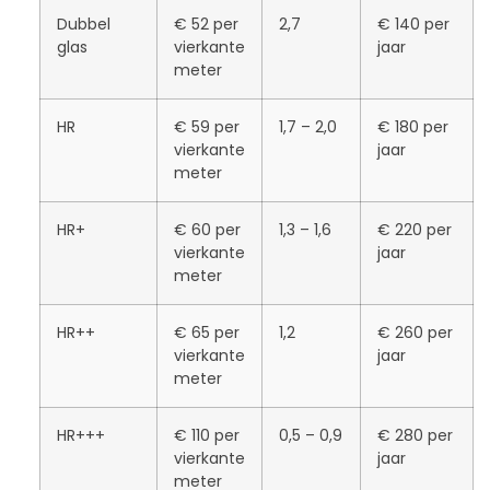
Dubbel
€ 52 per
2,7
€ 140 per
glas
vierkante
jaar
meter
HR
€ 59 per
1,7 – 2,0
€ 180 per
vierkante
jaar
meter
HR+
€ 60 per
1,3 – 1,6
€ 220 per
vierkante
jaar
meter
HR++
€ 65 per
1,2
€ 260 per
vierkante
jaar
meter
HR+++
€ 110 per
0,5 – 0,9
€ 280 per
vierkante
jaar
meter