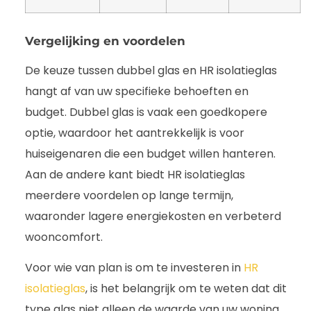
Vergelijking en voordelen
De keuze tussen dubbel glas en HR isolatieglas
hangt af van uw specifieke behoeften en
budget. Dubbel glas is vaak een goedkopere
optie, waardoor het aantrekkelijk is voor
huiseigenaren die een budget willen hanteren.
Aan de andere kant biedt HR isolatieglas
meerdere voordelen op lange termijn,
waaronder lagere energiekosten en verbeterd
wooncomfort.
Voor wie van plan is om te investeren in
HR
isolatieglas
, is het belangrijk om te weten dat dit
type glas niet alleen de waarde van uw woning