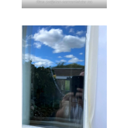
Glas polijsten cementsluier na