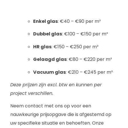
Enkel glas
: €40 – €90 per m²
Dubbel glas
: €100 – €150 per m²
HR glas
: €150 – €250 per m²
Gelaagd glas
: €80 – €220 per m²
Vacuum glas
: €210 – €245 per m²
Deze prijzen zijn excl. btw en kunnen per
project verschillen.
Neem contact met ons op voor een
nauwkeurige prijsopgave die is afgestemd op
uw specifieke situatie en behoeften. Onze