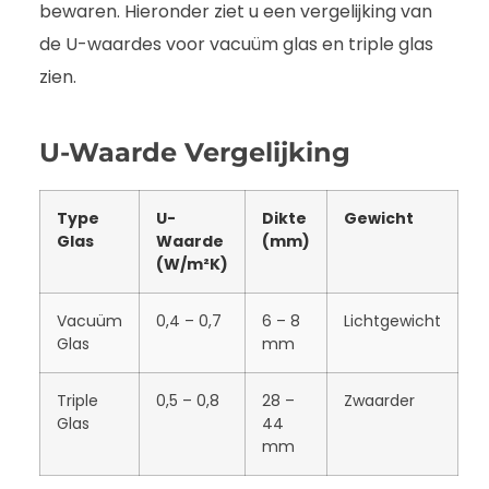
bewaren. Hieronder ziet u een vergelijking van
de U-waardes voor vacuüm glas en triple glas
zien.
U-Waarde Vergelijking
Type
U-
Dikte
Gewicht
Glas
Waarde
(mm)
(W/m²K)
Vacuüm
0,4 – 0,7
6 – 8
Lichtgewicht
Glas
mm
Triple
0,5 – 0,8
28 –
Zwaarder
Glas
44
mm