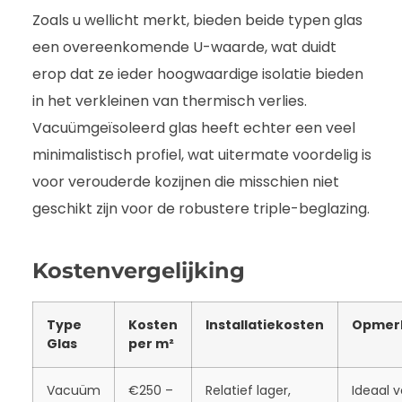
Zoals u wellicht merkt, bieden beide typen glas
een overeenkomende U-waarde, wat duidt
erop dat ze ieder hoogwaardige isolatie bieden
in het verkleinen van thermisch verlies.
Vacuümgeïsoleerd glas heeft echter een veel
minimalistisch profiel, wat uitermate voordelig is
voor verouderde kozijnen die misschien niet
geschikt zijn voor de robustere triple-beglazing.
Kostenvergelijking
Type
Kosten
Installatiekosten
Opmer
Glas
per m²
Vacuüm
€250 –
Relatief lager,
Ideaal v