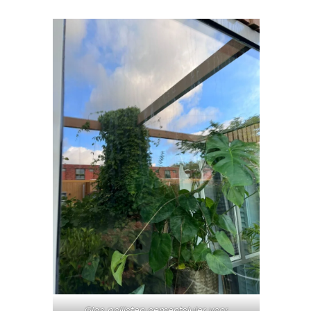
Glas polijsten cementsluier voor