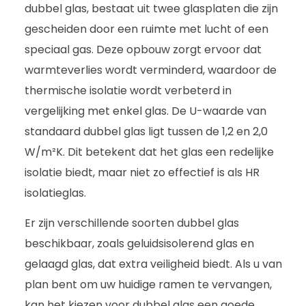
dubbel glas, bestaat uit twee glasplaten die zijn
gescheiden door een ruimte met lucht of een
speciaal gas. Deze opbouw zorgt ervoor dat
warmteverlies wordt verminderd, waardoor de
thermische isolatie wordt verbeterd in
vergelijking met enkel glas. De U-waarde van
standaard dubbel glas ligt tussen de 1,2 en 2,0
W/m²K. Dit betekent dat het glas een redelijke
isolatie biedt, maar niet zo effectief is als HR
isolatieglas.
Er zijn verschillende soorten dubbel glas
beschikbaar, zoals geluidsisolerend glas en
gelaagd glas, dat extra veiligheid biedt. Als u van
plan bent om uw huidige ramen te vervangen,
kan het kiezen voor dubbel glas een goede