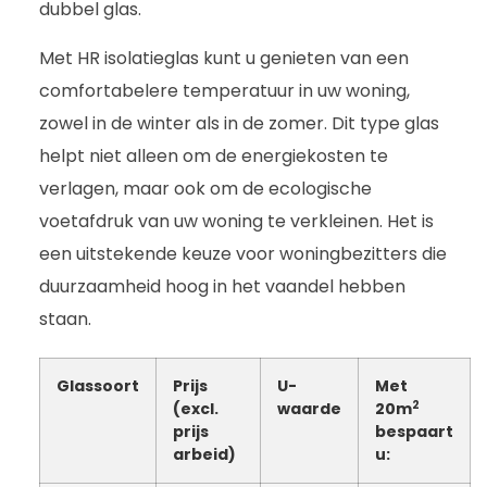
dubbel glas.
Met HR isolatieglas kunt u genieten van een
comfortabelere temperatuur in uw woning,
zowel in de winter als in de zomer. Dit type glas
helpt niet alleen om de energiekosten te
verlagen, maar ook om de ecologische
voetafdruk van uw woning te verkleinen. Het is
een uitstekende keuze voor woningbezitters die
duurzaamheid hoog in het vaandel hebben
staan.
Glassoort
Prijs
U-
Met
2
(excl.
waarde
20m
prijs
bespaart
arbeid)
u: