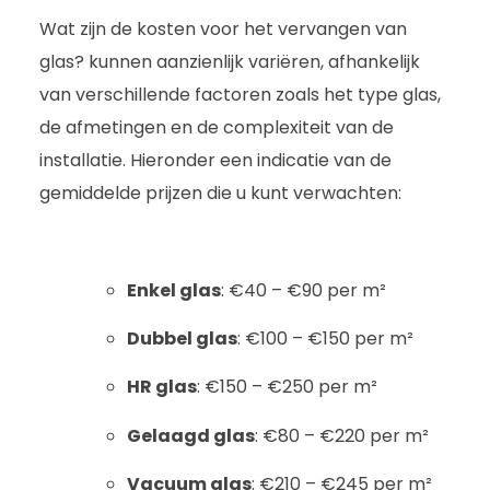
Wat zijn de kosten voor het vervangen van
glas? kunnen aanzienlijk variëren, afhankelijk
van verschillende factoren zoals het type glas,
de afmetingen en de complexiteit van de
installatie. Hieronder een indicatie van de
gemiddelde prijzen die u kunt verwachten:
Enkel glas
: €40 – €90 per m²
Dubbel glas
: €100 – €150 per m²
HR glas
: €150 – €250 per m²
Gelaagd glas
: €80 – €220 per m²
Vacuum glas
: €210 – €245 per m²