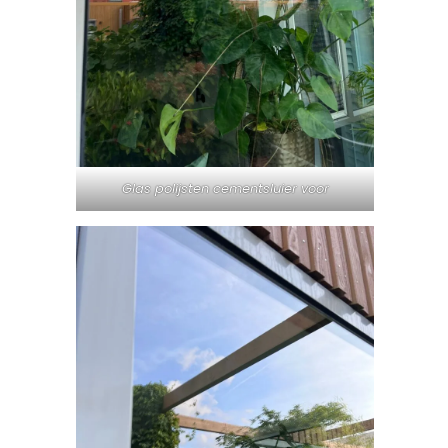
Glas polijsten cementsluier voor