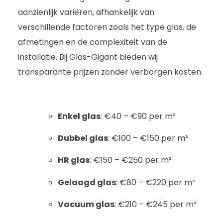
aanzienlijk variëren, afhankelijk van
verschillende factoren zoals het type glas, de
afmetingen en de complexiteit van de
installatie. Bij Glas-Gigant bieden wij
transparante prijzen zonder verborgen kosten.
Enkel glas
: €40 – €90 per m²
Dubbel glas
: €100 – €150 per m²
HR glas
: €150 – €250 per m²
Gelaagd glas
: €80 – €220 per m²
Vacuum glas
: €210 – €245 per m²