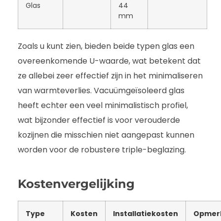
Glas
44
mm
Zoals u kunt zien, bieden beide typen glas een
overeenkomende U-waarde, wat betekent dat
ze allebei zeer effectief zijn in het minimaliseren
van warmteverlies. Vacuümgeïsoleerd glas
heeft echter een veel minimalistisch profiel,
wat bijzonder effectief is voor verouderde
kozijnen die misschien niet aangepast kunnen
worden voor de robustere triple-beglazing.
Kostenvergelijking
Type
Kosten
Installatiekosten
Opmer