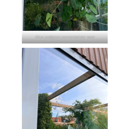
Glas polijsten cementsluier voor