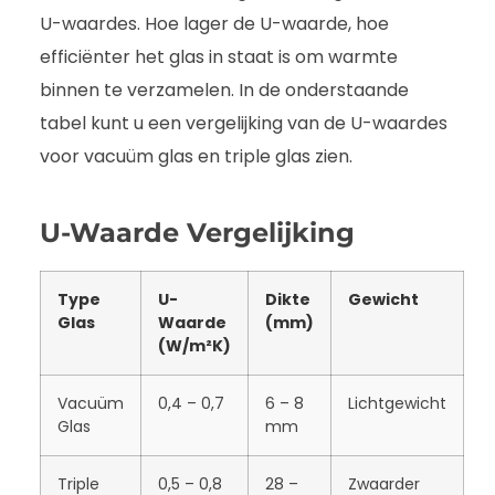
U-waardes. Hoe lager de U-waarde, hoe
efficiënter het glas in staat is om warmte
binnen te verzamelen. In de onderstaande
tabel kunt u een vergelijking van de U-waardes
voor vacuüm glas en triple glas zien.
U-Waarde Vergelijking
Type
U-
Dikte
Gewicht
Glas
Waarde
(mm)
(W/m²K)
Vacuüm
0,4 – 0,7
6 – 8
Lichtgewicht
Glas
mm
Triple
0,5 – 0,8
28 –
Zwaarder