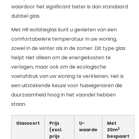
waardoor het significant beter is dan standaard
dubbel glas.
Met HR isolatieglas kunt u genieten van een
comfortabelere temperatuur in uw woning,
zowel in de winter als in de zomer. Dit type glas
helpt niet alleen om de energiekosten te
verlagen, maar ook om de ecologische
voetafdruk van uw woning te verkleinen. Het is
een uitstekende keuze voor huiseigenaren die
duurzaamheid hoog in het vaandel hebben
staan.
Glassoort
Prijs
U-
Met
2
(excl.
waarde
20m
prijs
bespaart