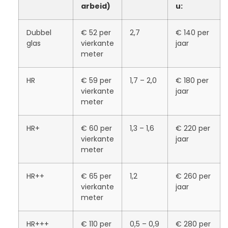
arbeid)
u:
Dubbel
€ 52 per
2,7
€ 140 per
glas
vierkante
jaar
meter
HR
€ 59 per
1,7 – 2,0
€ 180 per
vierkante
jaar
meter
HR+
€ 60 per
1,3 – 1,6
€ 220 per
vierkante
jaar
meter
HR++
€ 65 per
1,2
€ 260 per
vierkante
jaar
meter
HR+++
€ 110 per
0,5 – 0,9
€ 280 per