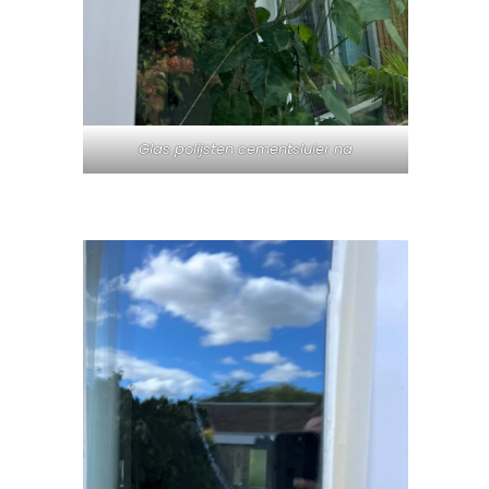
Glas polijsten cementsluier na